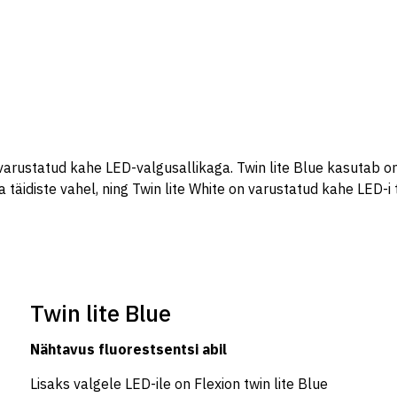
varustatud kahe LED-valgusallikaga. Twin lite Blue kasutab om
 täidiste vahel, ning Twin lite White on varustatud kahe LED-i
Twin lite Blue
Nähtavus fluorestsentsi abil
Lisaks valgele LED-ile on Flexion twin lite Blue