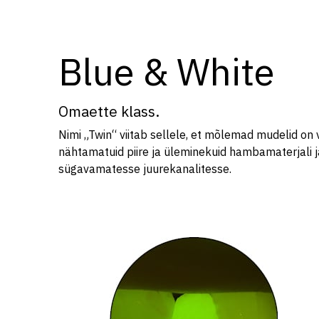
Blue & White
Omaette klass.
Nimi „Twin“ viitab sellele, et mõlemad mudelid on 
nähtamatuid piire ja üleminekuid hambamaterjali ja
sügavamatesse juurekanalitesse.