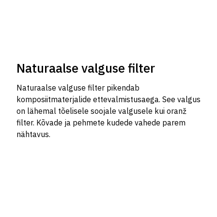
Naturaalse valguse filter
Naturaalse valguse filter pikendab
komposiitmaterjalide ettevalmistusaega. See valgus
on lähemal tõelisele soojale valgusele kui oranž
filter. Kõvade ja pehmete kudede vahede parem
nähtavus.