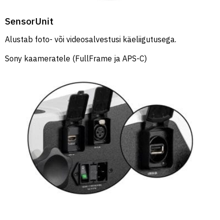
SensorUnit
Alustab foto- või videosalvestusi käeliigutusega.
Sony kaameratele (FullFrame ja APS-C)