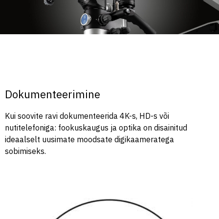
Dokumenteerimine
Kui soovite ravi dokumenteerida 4K-s, HD-s või
nutitelefoniga: fookuskaugus ja optika on disainitud
ideaalselt uusimate moodsate digikaameratega
sobimiseks.