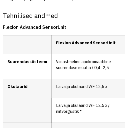
Tehnilised andmed
Flexion Advanced SensorUnit
Flexion Advanced SensorUnit
Suurendussüsteem
Viieastmeline apokromaatiline
suurenduse muutja / 0,4–2,5
Okulaarid
Laivälja okulaarid WF 12,5 x
Laivälja okulaarid WF 12,5 x /
niitvõrgustik *