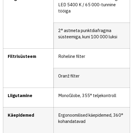
LED 5400 K / 65 000-tunnine
tööiga
2° astmeta punktdiafragma
süsteemiga, kuni 100 000 luksi
Filtrisüsteem
Roheline filter
Oranž filter
Liigutamine
MonoGlobe, 355° teljekontroll
Käepidemed
Ergonoomilised käepidemed, 360°
kohandatavad