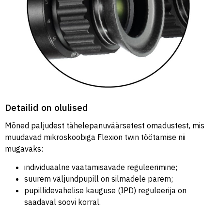
Detailid on olulised
Mõned paljudest tähelepanuväärsetest omadustest, mis
muudavad mikroskoobiga Flexion twin töötamise nii
mugavaks:
individuaalne vaatamisavade reguleerimine;
suurem väljundpupill on silmadele parem;
pupillidevahelise kauguse (IPD) reguleerija on
saadaval soovi korral.