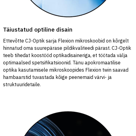
Täiustatud optiline disain
Ettevõtte CJ-Optik sarja Flexion mikroskoobid on kõrgelt
hinnatud oma suurepärase pildikvaliteedi pärast. CJ-Optik
teeb tihedat koostööd optikadisaineriga, et töötada välja
optimaalsed spetsifikatsioonid. Tänu apokromaatilise
optika kasutamisele mikroskoopides Flexion twin saavad
hambaarstid tuvastada kõige peenemaid värvi- ja
struktuuridetaile.