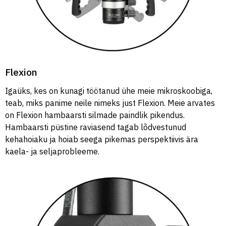
Flexion
Igaüks, kes on kunagi töötanud ühe meie mikroskoobiga,
teab, miks panime neile nimeks just Flexion. Meie arvates
on Flexion hambaarsti silmade paindlik pikendus.
Hambaarsti püstine raviasend tagab lõdvestunud
kehahoiaku ja hoiab seega pikemas perspektiivis ära
kaela- ja seljaprobleeme.