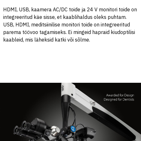
HDMI, USB, kaamera AC/DC toide ja 24 V monitori toide on
integreeritud käe sisse, et kaablihaldus oleks puhtam.
USB, HDMI, meditsiinilise monitori toide on integreeritud
parema töövoo tagamiseks. Ei mingeid hapraid kiudoptilisi
kaableid, mis läheksid katki või sõlme.