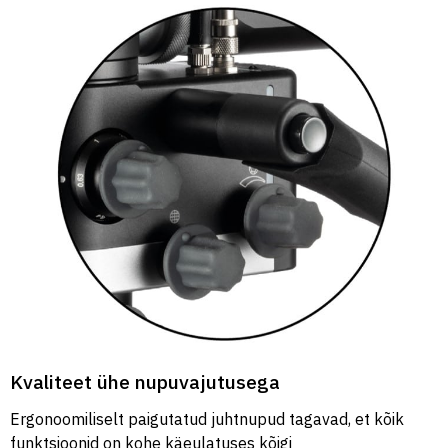
Kvaliteet ühe nupuvajutusega
Ergonoomiliselt paigutatud juhtnupud tagavad, et kõik
funktsioonid on kohe käeulatuses kõigi