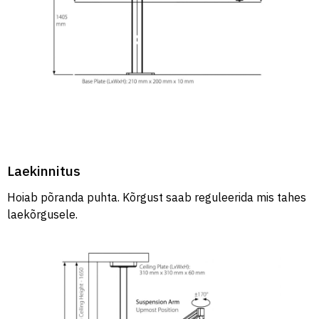
Laekinnitus
Hoiab põranda puhta. Kõrgust saab reguleerida mis tahes
laekõrgusele.