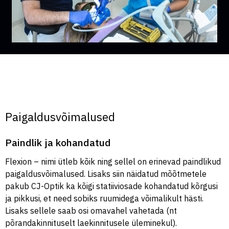
Paigaldusvõimalused
Paindlik ja kohandatud
Flexion – nimi ütleb kõik ning sellel on erinevad paindlikud
paigaldusvõimalused. Lisaks siin näidatud mõõtmetele
pakub CJ-Optik ka kõigi statiiviosade kohandatud kõrgusi
ja pikkusi, et need sobiks ruumidega võimalikult hästi.
Lisaks sellele saab osi omavahel vahetada (nt
põrandakinnituselt laekinnitusele üleminekul).