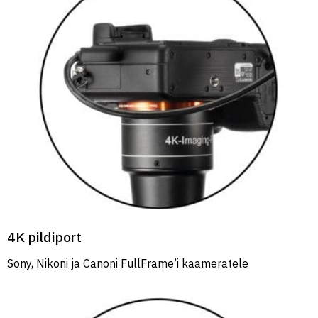
4K pildiport
Sony, Nikoni ja Canoni FullFrame’i kaameratele