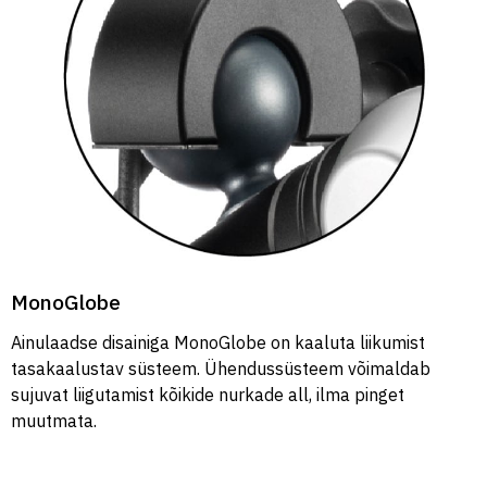
MonoGlobe
Ainulaadse disainiga MonoGlobe on kaaluta liikumist
tasakaalustav süsteem. Ühendussüsteem võimaldab
sujuvat liigutamist kõikide nurkade all, ilma pinget
muutmata.