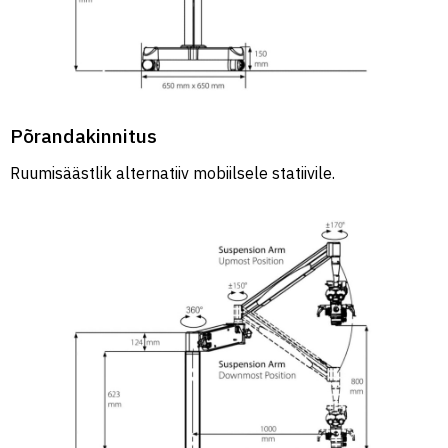
Põrandakinnitus
Ruumisäästlik alternatiiv mobiilsele statiivile.