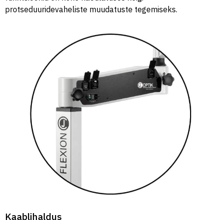
protseduuridevaheliste muudatuste tegemiseks.
Kaablihaldus